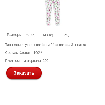
Размеры:
S (46)
M (48)
L (50)
Тип ткани: Футер с начёсом / без начеса 3-х нитка
Состав: Хлопок - 100%
Плотность материала: 200